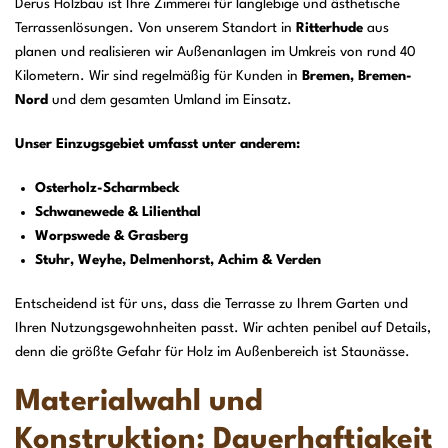
Derus Holzbau ist Ihre Zimmerei für langlebige und ästhetische
Terrassenlösungen. Von unserem Standort in
Ritterhude
aus
planen und realisieren wir Außenanlagen im Umkreis von rund 40
Kilometern. Wir sind regelmäßig für Kunden in
Bremen, Bremen-
Nord
und dem gesamten Umland im Einsatz.
Unser Einzugsgebiet umfasst unter anderem:
Osterholz-Scharmbeck
Schwanewede & Lilienthal
Worpswede & Grasberg
Stuhr, Weyhe, Delmenhorst, Achim & Verden
Entscheidend ist für uns, dass die Terrasse zu Ihrem Garten und
Ihren Nutzungsgewohnheiten passt. Wir achten penibel auf Details,
denn die größte Gefahr für Holz im Außenbereich ist Staunässe.
Materialwahl und
Konstruktion: Dauerhaftigkeit