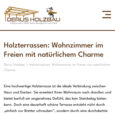
Jobs / Ausbildung
Holzterrassen: Wohnzimmer im
Freien mit natürlichem Charme
Derus Holzbau
>
Holzterrassen: Wohnzimmer im Freien mit natürlichem
Charme
Eine hochwertige Holzterrasse ist die ideale Verbindung zwischen
Haus und Garten. Sie erweitert Ihren Wohnraum nach draußen und
bietet barfuß ein angenehmes Gefühl, das kein Steinbelag bieten
kann. Doch eine dauerhaft schöne Terrasse entsteht nicht durch
„einfach nur Bretter schrauben“, sondern durch eine durchdachte