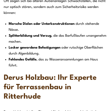
Oft zeigen sich bei älteren Außenanlagen Schwachstellen, die nicht
nur optisch stören, sondern auch zum Sicherheitsrisiko werden
können:
Morsche Dielen oder Unterkonstruktionen
durch stehende
Nässe.
Splitterbildung und Verzug
, die das Barfußlaufen unangenehm
machen.
Locker gewordene Befestigungen
oder rutschige Oberflächen
durch Algenbildung.
Fehlendes Gefälle
, das zu Wasseransammlungen am Haus
führt.
Derus Holzbau: Ihr Experte
für Terrassenbau in
Ritterhude